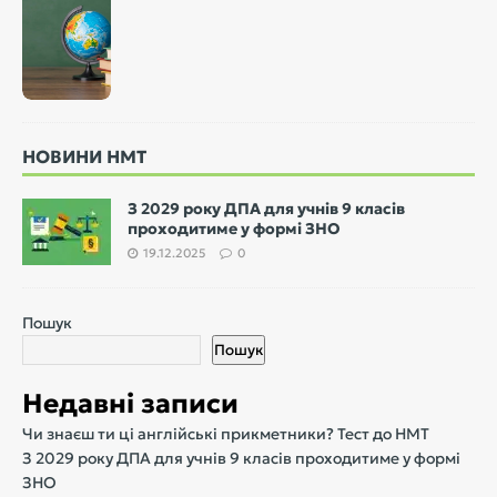
НОВИНИ НМТ
З 2029 року ДПА для учнів 9 класів
проходитиме у формі ЗНО
19.12.2025
0
Пошук
Пошук
Недавні записи
Чи знаєш ти ці англійські прикметники? Тест до НМТ
З 2029 року ДПА для учнів 9 класів проходитиме у формі
ЗНО