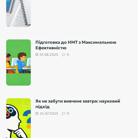
Підготовка до НМТ з Максимальною
Ефективністю
01.08.2025
0
Як не забути вивчене завтра: науковий
підхід
24.07.2025
0