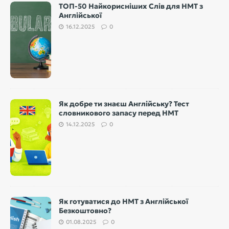
ТОП-50 Найкорисніших Слів для НМТ з
Англійської
16.12.2025
0
Як добре ти знаєш Англійську? Тест
словникового запасу перед НМТ
14.12.2025
0
Як готуватися до НМТ з Англійської
Безкоштовно?
01.08.2025
0