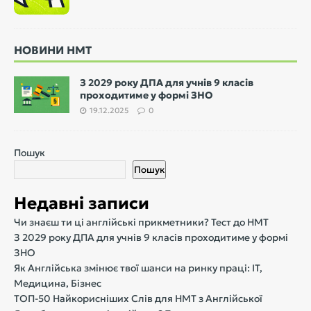
НОВИНИ НМТ
З 2029 року ДПА для учнів 9 класів
проходитиме у формі ЗНО
19.12.2025
0
Пошук
Пошук
Недавні записи
Чи знаєш ти ці англійські прикметники? Тест до НМТ
З 2029 року ДПА для учнів 9 класів проходитиме у формі
ЗНО
Як Англійська змінює твої шанси на ринку праці: IT,
Медицина, Бізнес
ТОП-50 Найкорисніших Слів для НМТ з Англійської