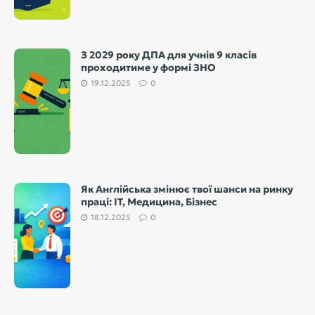
З 2029 року ДПА для учнів 9 класів
проходитиме у формі ЗНО
19.12.2025
0
Як Англійська змінює твої шанси на ринку
праці: IT, Медицина, Бізнес
18.12.2025
0